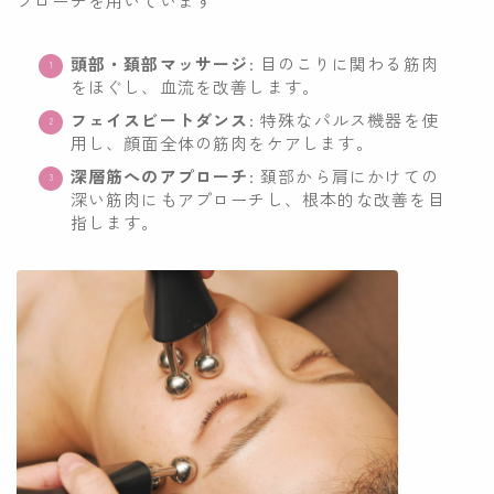
プローチを用いています
頭部・頚部マッサージ
: 目のこりに関わる筋肉
をほぐし、血流を改善します。
フェイスビートダンス
: 特殊なパルス機器を使
用し、顔面全体の筋肉をケアします。
深層筋へのアプローチ
: 頚部から肩にかけての
深い筋肉にもアプローチし、根本的な改善を目
指します。