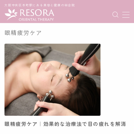
大阪中央区本町駅にある美容と健康の総合院
MENU
眼精疲労ケア
メニュー
スタッフ
コンセプト
アクセス
よくあるご質問
眼精疲労ケア｜効果的な治療法で目の疲れを解消