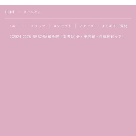
HOME
オイルケア
＞
メニュー
スタッフ
コンセプト
アクセス
よくあるご質問
2024–2026 RESORA鍼灸院【本町駅1分・美容鍼・自律神経ケア】
Follow Me