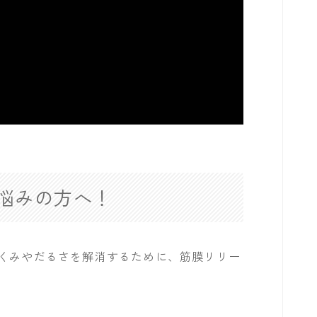
悩みの方へ！
むくみやだるさを解消するために、筋膜リリー