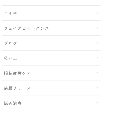
コルギ
フェイスビートダンス
ブログ
吸い玉
眼精疲労ケア
筋膜リリース
鍼灸治療