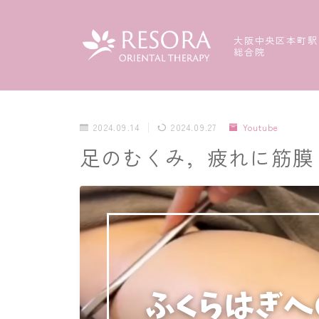
大阪中央区本町駅
総合院
2024.09.14
2024.09.27
Youtube
足のむくみ，疲れに筋膜