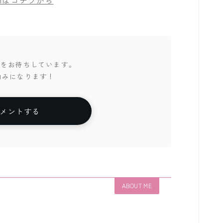
ramはコチラから
トをお待ちしています。
励みになります！
コメントする
ABOUT ME