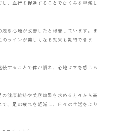
ぐし、血行を促進することでむくみを軽減し
の履き心地が改善したと報告しています。ま
足のラインが美しくなる効果も期待できま
継続することで体が慣れ、心地よさを感じら
、足の健康維持や美容効果を求める方々から高
スで、足の疲れを軽減し、日々の生活をより