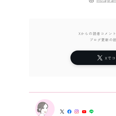
Instag
Xからの読者コメン
ブログ更新の
Xで