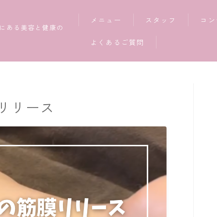
メニュー
スタッフ
コン
にある美容と健康の
よくあるご質問
リリース