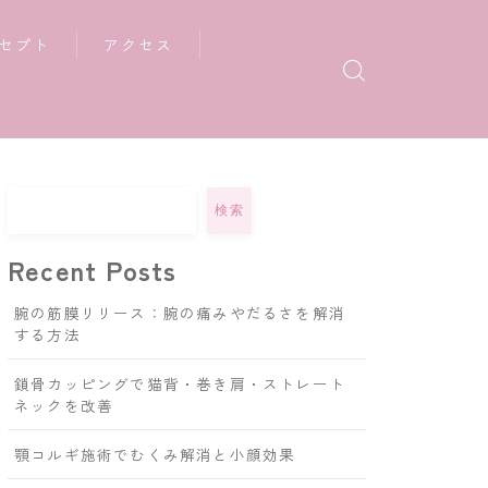
セプト
アクセス
検索
Recent Posts
腕の筋膜リリース：腕の痛みやだるさを解消
する方法
鎖骨カッピングで猫背・巻き肩・ストレート
ネックを改善
顎コルギ施術でむくみ解消と小顔効果