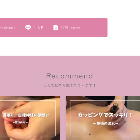
acebook
LINE
URL copy
Recommend
こんな記事も読まれています！